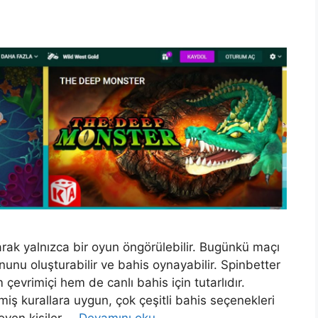
arak yalnızca bir oyun öngörülebilir. Bugünkü maçı
nu oluşturabilir ve bahis oynayabilir. Spinbetter
çevrimiçi hem de canlı bahis için tutarlıdır.
miş kurallara uygun, çok çeşitli bahis seçenekleri