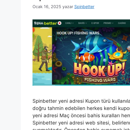
Ocak 16, 2025
yazar
Spinbetter
Spinbetter yeni adresi Kupon türü kullanıl
doğru tahmin edebilen herkes kendi kuponu
yeni adresi Maç öncesi bahis kuralları hem 
Spinbetter yeni adresi web sitesi, belirlen