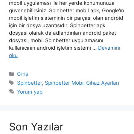
mobil uygulaması ile her yerde konumunuza
güvenebilirsiniz. Spinbetter mobil apk, Google’ın
mobil işletim sisteminin bir parçası olan android
için bir dosya uzantısıdır. Spinbetter apk
dosyası olarak da adlandırılan android paket
dosyası, mobil Spinbetter uygulamasını
kullanıcının android işletim sistemi …
Devamını
oku
Kategoriler
Giriş
Etiketler
Spinbetter
,
Spinbetter Mobil Cihaz Ayarları
Yorum yap
Son Yazılar