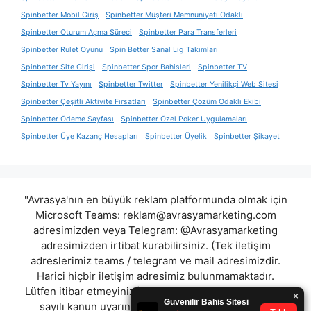
Spinbetter Mobil Giriş
Spinbetter Müşteri Memnuniyeti Odaklı
Spinbetter Oturum Açma Süreci
Spinbetter Para Transferleri
Spinbetter Rulet Oyunu
Spin Better Sanal Lig Takımları
Spinbetter Site Girişi
Spinbetter Spor Bahisleri
Spinbetter TV
Spinbetter Tv Yayını
Spinbetter Twitter
Spinbetter Yenilikçi Web Sitesi
Spinbetter Çeşitli Aktivite Fırsatları
Spinbetter Çözüm Odaklı Ekibi
Spinbetter Ödeme Sayfası
Spinbetter Özel Poker Uygulamaları
Spinbetter Üye Kazanç Hesapları
Spinbetter Üyelik
Spinbetter Şikayet
"Avrasya'nın en büyük reklam platformunda olmak için
Microsoft Teams:
reklam@avrasyamarketing.com
adresimizden veya Telegram: @Avrasyamarketing
adresimizden irtibat kurabilirsiniz. (Tek iletişim
adreslerimiz teams / telegram ve mail adresimizdir.
Harici hiçbir iletişim adresimiz bulunmamaktadır.
Lütfen itibar etmeyiniz.) Türkiye yasalarına göre 7258
sayılı kanun uyarınca yasa dışı bahis oynamanın