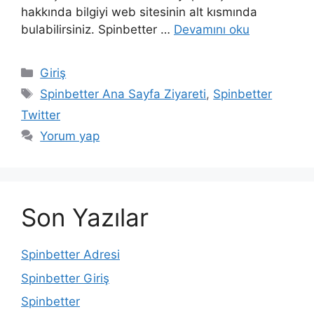
hakkında bilgiyi web sitesinin alt kısmında
bulabilirsiniz. Spinbetter …
Devamını oku
Kategoriler
Giriş
Etiketler
Spinbetter Ana Sayfa Ziyareti
,
Spinbetter
Twitter
Yorum yap
Son Yazılar
Spinbetter Adresi
Spinbetter Giriş
Spinbetter