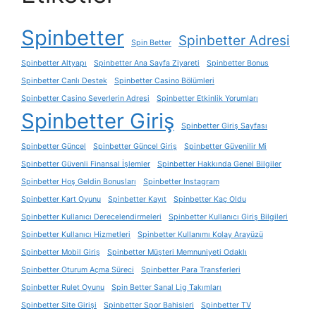
Spinbetter
Spinbetter Adresi
Spin Better
Spinbetter Altyapı
Spinbetter Ana Sayfa Ziyareti
Spinbetter Bonus
Spinbetter Canlı Destek
Spinbetter Casino Bölümleri
Spinbetter Casino Severlerin Adresi
Spinbetter Etkinlik Yorumları
Spinbetter Giriş
Spinbetter Giriş Sayfası
Spinbetter Güncel
Spinbetter Güncel Giriş
Spinbetter Güvenilir Mi
Spinbetter Güvenli Finansal İşlemler
Spinbetter Hakkında Genel Bilgiler
Spinbetter Hoş Geldin Bonusları
Spinbetter Instagram
Spinbetter Kart Oyunu
Spinbetter Kayıt
Spinbetter Kaç Oldu
Spinbetter Kullanıcı Derecelendirmeleri
Spinbetter Kullanıcı Giriş Bilgileri
Spinbetter Kullanıcı Hizmetleri
Spinbetter Kullanımı Kolay Arayüzü
Spinbetter Mobil Giriş
Spinbetter Müşteri Memnuniyeti Odaklı
Spinbetter Oturum Açma Süreci
Spinbetter Para Transferleri
Spinbetter Rulet Oyunu
Spin Better Sanal Lig Takımları
Spinbetter Site Girişi
Spinbetter Spor Bahisleri
Spinbetter TV