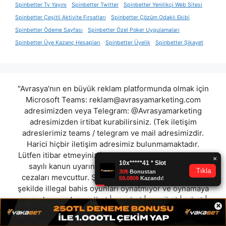
Spinbetter Tv Yayını
Spinbetter Twitter
Spinbetter Yenilikçi Web Sitesi
Spinbetter Çeşitli Aktivite Fırsatları
Spinbetter Çözüm Odaklı Ekibi
Spinbetter Ödeme Sayfası
Spinbetter Özel Poker Uygulamaları
Spinbetter Üye Kazanç Hesapları
Spinbetter Üyelik
Spinbetter Şikayet
"Avrasya'nın en büyük reklam platformunda olmak için
Microsoft Teams:
reklam@avrasyamarketing.com
adresimizden veya Telegram: @Avrasyamarketing
adresimizden irtibat kurabilirsiniz. (Tek iletişim
adreslerimiz teams / telegram ve mail adresimizdir.
Harici hiçbir iletişim adresimiz bulunmamaktadır.
Lütfen itibar etmeyiniz.) Türkiye yasalarına göre 7258
sayılı kanun uyarınca yasa dışı bahis oynamanın
cezaları mevcuttur. Şu an bulunduğunuz site hiç bir
şekilde illegal bahis oyunları oynatmıyor ve oynamaya
aracı olmuyordur.
wolbet
|
aronbet
|
rossibet
|
rabet
|
×
zodiacbet
|
ls8bet
|
xumabet
|
betdior
"