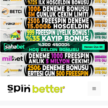
İçeriğe
atla
Menü