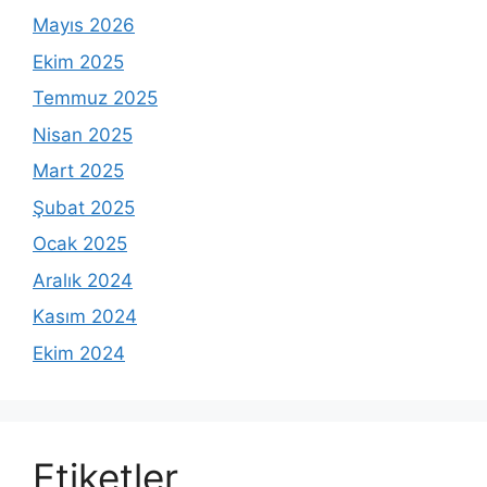
Mayıs 2026
Ekim 2025
Temmuz 2025
Nisan 2025
Mart 2025
Şubat 2025
Ocak 2025
Aralık 2024
Kasım 2024
Ekim 2024
Etiketler