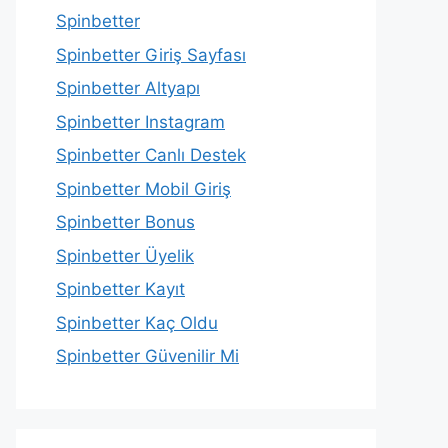
Spinbetter
Spinbetter Giriş Sayfası
Spinbetter Altyapı
Spinbetter Instagram
Spinbetter Canlı Destek
Spinbetter Mobil Giriş
Spinbetter Bonus
Spinbetter Üyelik
Spinbetter Kayıt
Spinbetter Kaç Oldu
Spinbetter Güvenilir Mi