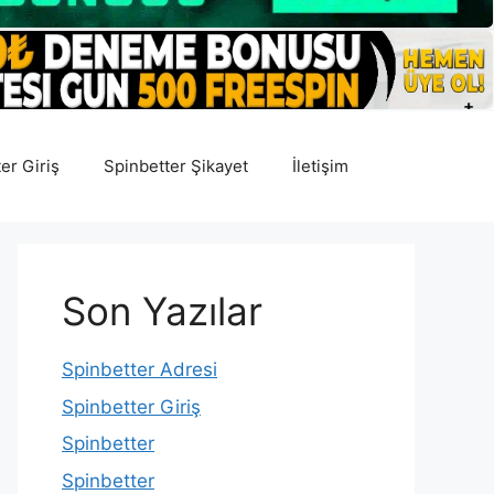
er Giriş
Spinbetter Şikayet
İletişim
Son Yazılar
Spinbetter Adresi
Spinbetter Giriş
Spinbetter
Spinbetter