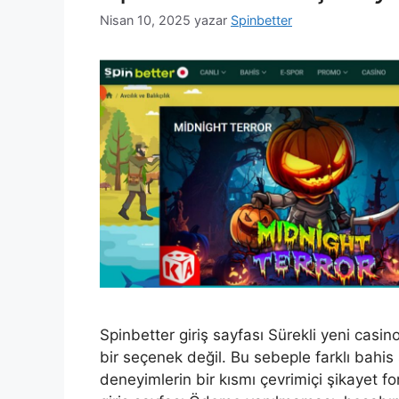
Nisan 10, 2025
yazar
Spinbetter
Spinbetter giriş sayfası Sürekli yeni casino
bir seçenek değil. Bu sebeple farklı bahis
deneyimlerin bir kısmı çevrimiçi şikayet 