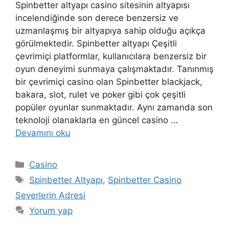
Spinbetter altyapı casino sitesinin altyapısı
incelendiğinde son derece benzersiz ve
uzmanlaşmış bir altyapıya sahip olduğu açıkça
görülmektedir. Spinbetter altyapı Çeşitli
çevrimiçi platformlar, kullanıcılara benzersiz bir
oyun deneyimi sunmaya çalışmaktadır. Tanınmış
bir çevrimiçi casino olan Spinbetter blackjack,
bakara, slot, rulet ve poker gibi çok çeşitli
popüler oyunlar sunmaktadır. Aynı zamanda son
teknoloji olanaklarla en güncel casino …
Devamını oku
Kategoriler
Casino
Etiketler
Spinbetter Altyapı
,
Spinbetter Casino
Severlerin Adresi
Yorum yap