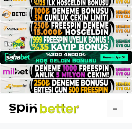
İçeriğe
atla
Menü