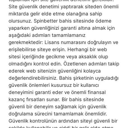
Site güvenlik denetimi yaptırarak siteden önemli
miktarda gelir elde etme olanağına sahip
olursunuz. Spinbetter bahis sitesinde ödeme
yaparken güvenliğinizi garanti altına almak için
aşağıdaki adımları tamamlamanız
gerekmektedir: Lisans numarasını doğrulayın ve
erişilebilirse siteye erişin. Herhangi bir web
sitesi içeriğinde gecikme veya aksaklık olup
olmadığını kontrol edin. Özetlenen adımları takip
ederek web sitenizin güvenliğini kolayca
değerlendirebilirsiniz. Bahis şirketinin uyguladığı
güvenlik önlemleri kusursuz bir kullanıcı
deneyimini garanti eder ve önemli finansal
kazanç fırsatları sunar. Bir bahis sitesinde
güvenli bir deneyim sağlamak için güvenlik
doğrulama sürecini tamamlamak önemlidir.
Güvenlik kontrolünün ardından siteyi güvenli bir
şekilde kullanabilir ve ciddi bir gelir elde etme