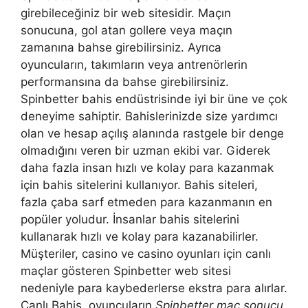
girebileceğiniz bir web sitesidir. Maçın
sonucuna, gol atan gollere veya maçın
zamanına bahse girebilirsiniz. Ayrıca
oyuncuların, takımların veya antrenörlerin
performansına da bahse girebilirsiniz.
Spinbetter bahis endüstrisinde iyi bir üne ve çok
deneyime sahiptir. Bahislerinizde size yardımcı
olan ve hesap açılış alanında rastgele bir denge
olmadığını veren bir uzman ekibi var. Giderek
daha fazla insan hızlı ve kolay para kazanmak
için bahis sitelerini kullanıyor. Bahis siteleri,
fazla çaba sarf etmeden para kazanmanın en
popüler yoludur. İnsanlar bahis sitelerini
kullanarak hızlı ve kolay para kazanabilirler.
Müşteriler, casino ve casino oyunları için canlı
maçlar gösteren Spinbetter web sitesi
nedeniyle para kaybederlerse ekstra para alırlar.
Canlı Bahis, oyuncuların
Spinbetter maç sonucu