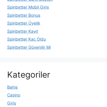
Spinbetter Mobil Giriş
Spinbetter Bonus
Spinbetter Üyelik
Spinbetter Kayıt
Spinbetter Kaç Oldu
Spinbetter Güvenilir Mi
Kategoriler
Bahis
Casino
Giriş