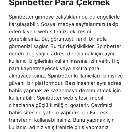
Spinbetter Para Çekmek
Spinbetter girmeye çalıştıklarında bu engellerle
karşılaşabilir. Sosyal medya sayfalarımızı takip
ederek yeni web sitemizdeki resmi
görebilirsiniz. Bu, görüntüyü farklı bir adla
görmenizi sağlar. Bu tür değişiklikler, Spinbetter
neden değiştiğini adresi depolamak için aynı
kullanıcı bilgilerinin kullanılmasına izin verir. Hiç
para kaybetmeyecek veya ekstra para
almayacaksınız. Spinbetter kullanıcıları için iyi ve
güvenli bir platformdur. Bazı insanlar aynı adresi
bahis yapmak ve kazanmaya devam etmek için
kullanabilir. Spinbetter web sitesi, mobil
cihazlarına güçlü kimliğini gösterir. Çevrimiçi
bahis sitesine yatırım yapmak için Express
transferini kullanabilirsiniz. Bunu yapmak için
kullanıcı adınız ve şifrenizle giriş yapmanız