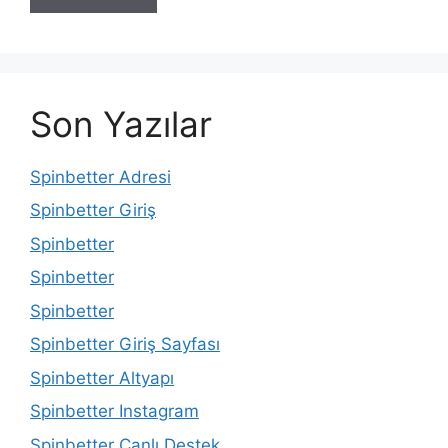
Son Yazılar
Spinbetter Adresi
Spinbetter Giriş
Spinbetter
Spinbetter
Spinbetter
Spinbetter Giriş Sayfası
Spinbetter Altyapı
Spinbetter Instagram
Spinbetter Canlı Destek