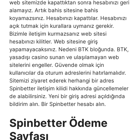
web sitemizde kapattıktan sonra hesabınızı geri
alamayız. Artık bahis sitesine bahis
koyamazsınız. Hesabınızı kapattılar. Hesabınızı
açık tutmak için kurallara uymanız gerekir.
Bizimle iletişim kurmazsanız web sitesi
hesabınızı kilitler. Web sitesine giriş
yapamayacaksınız. Nedeni BTK bloğunda. BTK,
yasadışı casino sunan ve ulaşılamayan web
sitelerini engeller. Güvende olmak için
kullanıcılar da oturum adreslerini hatırlamalıdır.
Sitemizi ziyaret ederek herhangi bir adres
Spinbetter iletişim kilidi hakkında güncellemeler
de alabilirsiniz. Yeni bir giriş adresi açıldığında
bildirim alın. Bir Spinbetter hesabı alın.
Spinbetter Ödeme
Sayfası