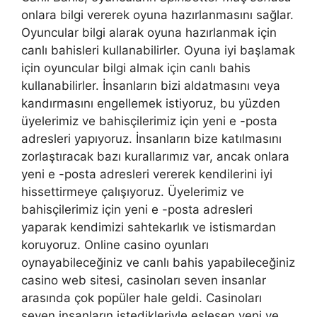
onlara bilgi vererek oyuna hazırlanmasını sağlar.
Oyuncular bilgi alarak oyuna hazırlanmak için
canlı bahisleri kullanabilirler. Oyuna iyi başlamak
için oyuncular bilgi almak için canlı bahis
kullanabilirler. İnsanların bizi aldatmasını veya
kandırmasını engellemek istiyoruz, bu yüzden
üyelerimiz ve bahisçilerimiz için yeni e -posta
adresleri yapıyoruz. İnsanların bize katılmasını
zorlaştıracak bazı kurallarımız var, ancak onlara
yeni e -posta adresleri vererek kendilerini iyi
hissettirmeye çalışıyoruz. Üyelerimiz ve
bahisçilerimiz için yeni e -posta adresleri
yaparak kendimizi sahtekarlık ve istismardan
koruyoruz. Online casino oyunları
oynayabileceğiniz ve canlı bahis yapabileceğiniz
casino web sitesi, casinoları seven insanlar
arasında çok popüler hale geldi. Casinoları
seven insanların istedikleriyle eşleşen yeni ve