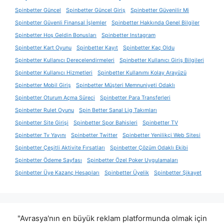
Spinbetter Güncel
Spinbetter Güncel Giriş
Spinbetter Güvenilir Mi
Spinbetter Güvenli Finansal İşlemler
Spinbetter Hakkında Genel Bilgiler
Spinbetter Hoş Geldin Bonusları
Spinbetter Instagram
Spinbetter Kart Oyunu
Spinbetter Kayıt
Spinbetter Kaç Oldu
Spinbetter Kullanıcı Derecelendirmeleri
Spinbetter Kullanıcı Giriş Bilgileri
Spinbetter Kullanıcı Hizmetleri
Spinbetter Kullanımı Kolay Arayüzü
Spinbetter Mobil Giriş
Spinbetter Müşteri Memnuniyeti Odaklı
Spinbetter Oturum Açma Süreci
Spinbetter Para Transferleri
Spinbetter Rulet Oyunu
Spin Better Sanal Lig Takımları
Spinbetter Site Girişi
Spinbetter Spor Bahisleri
Spinbetter TV
Spinbetter Tv Yayını
Spinbetter Twitter
Spinbetter Yenilikçi Web Sitesi
Spinbetter Çeşitli Aktivite Fırsatları
Spinbetter Çözüm Odaklı Ekibi
Spinbetter Ödeme Sayfası
Spinbetter Özel Poker Uygulamaları
Spinbetter Üye Kazanç Hesapları
Spinbetter Üyelik
Spinbetter Şikayet
"Avrasya'nın en büyük reklam platformunda olmak için