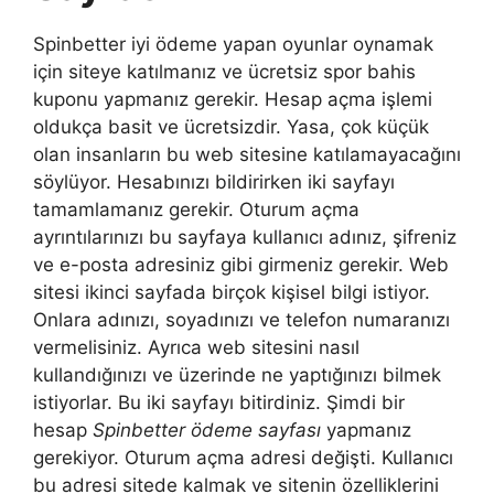
Spinbetter iyi ödeme yapan oyunlar oynamak
için siteye katılmanız ve ücretsiz spor bahis
kuponu yapmanız gerekir. Hesap açma işlemi
oldukça basit ve ücretsizdir. Yasa, çok küçük
olan insanların bu web sitesine katılamayacağını
söylüyor. Hesabınızı bildirirken iki sayfayı
tamamlamanız gerekir. Oturum açma
ayrıntılarınızı bu sayfaya kullanıcı adınız, şifreniz
ve e-posta adresiniz gibi girmeniz gerekir. Web
sitesi ikinci sayfada birçok kişisel bilgi istiyor.
Onlara adınızı, soyadınızı ve telefon numaranızı
vermelisiniz. Ayrıca web sitesini nasıl
kullandığınızı ve üzerinde ne yaptığınızı bilmek
istiyorlar. Bu iki sayfayı bitirdiniz. Şimdi bir
hesap
Spinbetter ödeme sayfası
yapmanız
gerekiyor. Oturum açma adresi değişti. Kullanıcı
bu adresi sitede kalmak ve sitenin özelliklerini