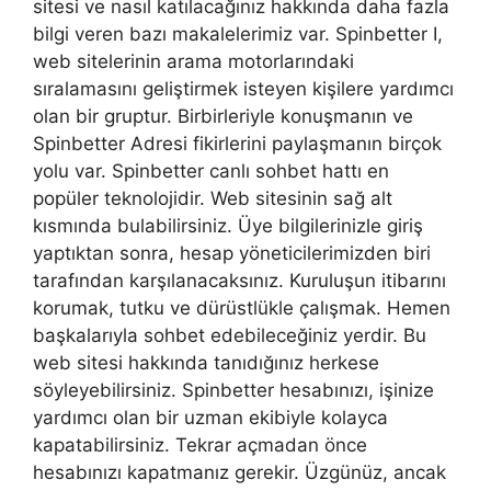
sitesi ve nasıl katılacağınız hakkında daha fazla
bilgi veren bazı makalelerimiz var. Spinbetter I,
web sitelerinin arama motorlarındaki
sıralamasını geliştirmek isteyen kişilere yardımcı
olan bir gruptur. Birbirleriyle konuşmanın ve
Spinbetter Adresi fikirlerini paylaşmanın birçok
yolu var. Spinbetter canlı sohbet hattı en
popüler teknolojidir. Web sitesinin sağ alt
kısmında bulabilirsiniz. Üye bilgilerinizle giriş
yaptıktan sonra, hesap yöneticilerimizden biri
tarafından karşılanacaksınız. Kuruluşun itibarını
korumak, tutku ve dürüstlükle çalışmak. Hemen
başkalarıyla sohbet edebileceğiniz yerdir. Bu
web sitesi hakkında tanıdığınız herkese
söyleyebilirsiniz. Spinbetter hesabınızı, işinize
yardımcı olan bir uzman ekibiyle kolayca
kapatabilirsiniz. Tekrar açmadan önce
hesabınızı kapatmanız gerekir. Üzgünüz, ancak