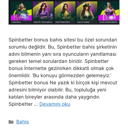
Spinbetter bonus bahis sitesi bu özel sorundan
sorumlu değildir. Bu, Spinbetter bahis şirketinin
adını bilmenin yanı sıra oyuncuların yanıtlaması
gereken temel sorulardan biridir. Spinbetter
bonus İnternette gezinirken dikkatli olmak çok
önemlidir. ‘Bu konuyu görmezden gelemeyiz.’
Spinbetter bonus Ne yazık ki birçok kişi mevcut
adresini bilmiyor olabilir. Bu, topluluğa yeni
katılan bireyler arasında daha yaygındır.
Spinbetter …
Devamını oku
Kategoriler
Bahis