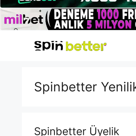
İçeriğe
atla
Spinbetter Yenili
Spinbetter Üyelik