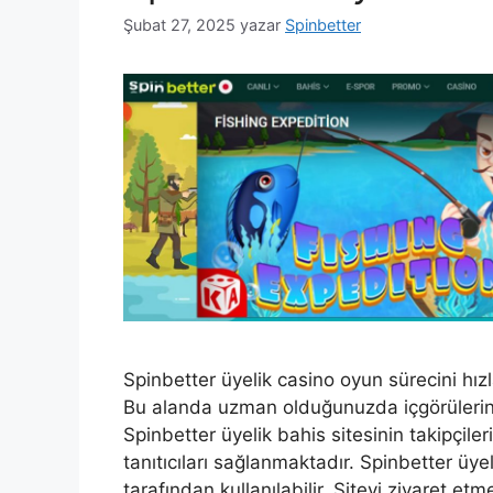
Şubat 27, 2025
yazar
Spinbetter
Spinbetter üyelik casino oyun sürecini hızl
Bu alanda uzman olduğunuzda içgörülerinizi d
Spinbetter üyelik bahis sitesinin takipçileri
tanıtıcıları sağlanmaktadır. Spinbetter üyel
tarafından kullanılabilir. Siteyi ziyaret e