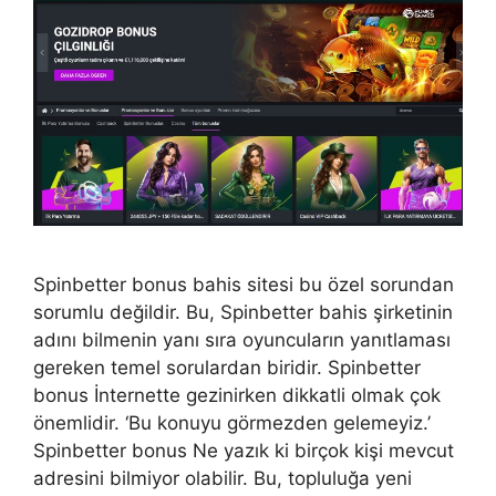
Spinbetter bonus bahis sitesi bu özel sorundan
sorumlu değildir. Bu, Spinbetter bahis şirketinin
adını bilmenin yanı sıra oyuncuların yanıtlaması
gereken temel sorulardan biridir. Spinbetter
bonus İnternette gezinirken dikkatli olmak çok
önemlidir. ‘Bu konuyu görmezden gelemeyiz.’
Spinbetter bonus Ne yazık ki birçok kişi mevcut
adresini bilmiyor olabilir. Bu, topluluğa yeni