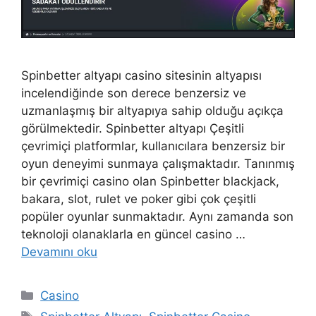
Spinbetter altyapı casino sitesinin altyapısı
incelendiğinde son derece benzersiz ve
uzmanlaşmış bir altyapıya sahip olduğu açıkça
görülmektedir. Spinbetter altyapı Çeşitli
çevrimiçi platformlar, kullanıcılara benzersiz bir
oyun deneyimi sunmaya çalışmaktadır. Tanınmış
bir çevrimiçi casino olan Spinbetter blackjack,
bakara, slot, rulet ve poker gibi çok çeşitli
popüler oyunlar sunmaktadır. Aynı zamanda son
teknoloji olanaklarla en güncel casino …
Devamını oku
Kategoriler
Casino
Etiketler