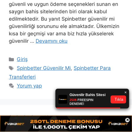
güvenli ve uygun ödeme seçenekleri sunan en
saygın bahis sitelerinden biri olarak kabul
edilmektedir. Bu yanıt Spinbetter güvenilir mi
güvenilirliği sorununu ele almaktadır. Ülkemizin
kısa bir geçmişi var ama biz hızla yükselerek
güvenilir …
Devamını oku
Kategoriler
Giriş
Etiketler
Spinbetter Güvenilir Mi
,
Spinbetter Para
Transferleri
Yorum yap
Sayfa
Sayfa
Sayfa
1
2
3
Sonraki
→
×