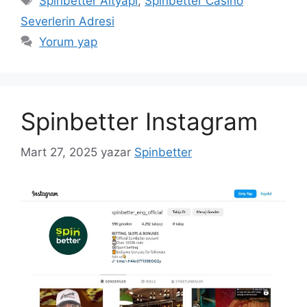
Spinbetter Altyapı
,
Spinbetter Casino
Severlerin Adresi
Yorum yap
Spinbetter Instagram
Mart 27, 2025
yazar
Spinbetter