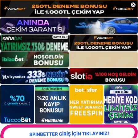
×
SPINBETTER GİRİŞ İÇİN TIKLAYINIZ!