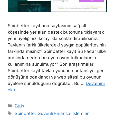
Spinbetter kayıt ana sayfasının sağ alt
köşesinde yer alan destek butonuna tıklayarak
yeni üyeliğinizi kolaylıkla sonlandırabilirsiniz.
Tavlanın farklı ülkelerdeki yaygın popülaritesinin
farkında mısınız? Spinbetter kayıt Bu kadar ülke
arasında neden bu oyun oyun tutkunlarının
kullanımına sunulmuyor? Son araştırmalar
Spinbetter kayıt tavla oyununun potansiyel geri
dönüşüne odaklandı ve web sitesi bu oyunun
üyelere sunulduğunu doğruladı. Bu …
Devamını
oku
Kategoriler
Giriş
Etiketler
Spinbetter Güvenli Finansal İşlemler
,