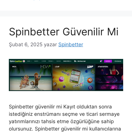
Spinbetter Güvenilir Mi
Şubat 6, 2025
yazar
Spinbetter
Spinbetter güvenilir mi Kayıt olduktan sonra
istediğiniz enstrümanı seçme ve ticari sermaye
yatırımlarınızı tahsis etme özgürlüğüne sahip
olursunuz. Spinbetter güvenilir mi kullanıcılarına