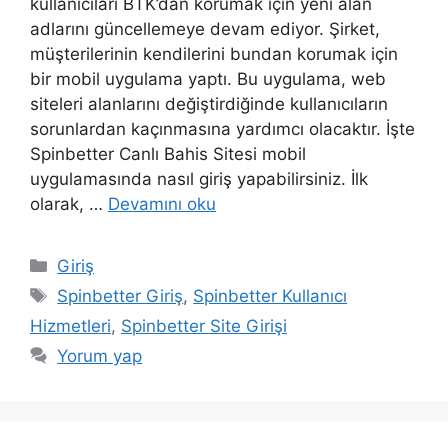
kullanıcıları BTK’dan korumak için yeni alan
adlarını güncellemeye devam ediyor. Şirket,
müşterilerinin kendilerini bundan korumak için
bir mobil uygulama yaptı. Bu uygulama, web
siteleri alanlarını değiştirdiğinde kullanıcıların
sorunlardan kaçınmasına yardımcı olacaktır. İşte
Spinbetter Canlı Bahis Sitesi mobil
uygulamasında nasıl giriş yapabilirsiniz. İlk
olarak, …
Devamını oku
Kategoriler
Giriş
Etiketler
Spinbetter Giriş
,
Spinbetter Kullanıcı
Hizmetleri
,
Spinbetter Site Girişi
Yorum yap