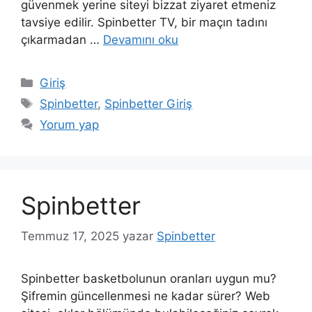
güvenmek yerine siteyi bizzat ziyaret etmeniz
tavsiye edilir. Spinbetter TV, bir maçın tadını
çıkarmadan …
Devamını oku
Kategoriler
Giriş
Etiketler
Spinbetter
,
Spinbetter Giriş
Yorum yap
Spinbetter
Temmuz 17, 2025
yazar
Spinbetter
Spinbetter basketbolunun oranları uygun mu?
Şifremin güncellenmesi ne kadar sürer? Web