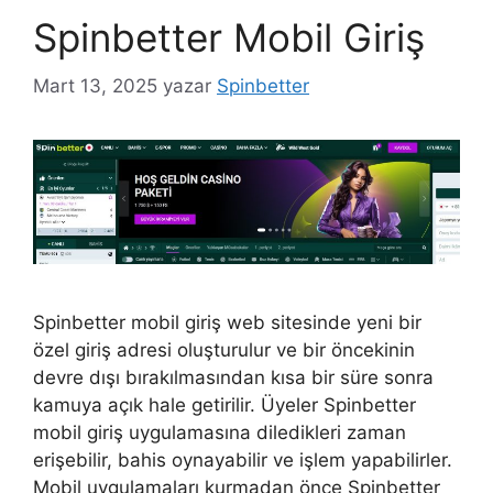
Spinbetter Mobil Giriş
Mart 13, 2025
yazar
Spinbetter
Spinbetter mobil giriş web sitesinde yeni bir
özel giriş adresi oluşturulur ve bir öncekinin
devre dışı bırakılmasından kısa bir süre sonra
kamuya açık hale getirilir. Üyeler Spinbetter
mobil giriş uygulamasına diledikleri zaman
erişebilir, bahis oynayabilir ve işlem yapabilirler.
Mobil uygulamaları kurmadan önce Spinbetter