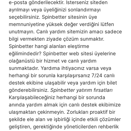
e-posta gönderilecektir. İsterseniz siteden
ayrılmayı veya üyeliğinizi sonlandırmayı
seçebilirsiniz. Spinbetter sitesinin üye
memnuniyetine yüksek değer verdiğini lütfen
unutmayın. Canlı yardım sitemizin amacı sadece
bilgi vermekten ziyade çözüm sunmaktır.
Spinbetter hangi alanları eleştirme
eğilimindedir? Spinbetter web sitesi üyelerine
olağanüstü bir hizmet ve canlı yardım
sunmaktadır. Yardıma ihtiyacınız varsa veya
herhangi bir sorunla karşılaşırsanız 7/24 canlı
destek ekibine ulaşabilir veya yardım için bilet
gönderebilirsiniz.
Spinbetter yatırım fırsatları
Karşılaşabileceğiniz herhangi bir sorunda
anında yardım almak için canlı destek ekibimize
ulaşmaktan çekinmeyin. Zorlukları proaktif bir
şekilde ele alan ve işbirliği içinde etkili çözümler
geliştiren, gerektiğinde yöneticilerden rehberlik