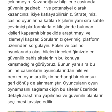
çekinmeyin. Kazandığınız bilgilerle casinoda
güvenle gezinebilir ve potansiyel olarak
kazancınızı ikiye katlayabilirsiniz. Stratejimiz,
casino oyunlarına katılan kişilerin yanı sıra sahte
çevrimiçi platformlarla etkileşimde bulunan
kişileri kapsamlı bir şekilde araştırmayı ve
izlemeyi kapsar. Sorularınızı çevrimiçi platform
üzerinden sorgulayın. Poker ve casino
oyunlarında olası hileleri incelediğimizde en
güvenilir bahis sitelerinin bu konuya
karışmadığını görüyoruz. Bunun yanı sıra bu
online casinoların oyuncularından hile ve
benzeri oyunlara ilişkin herhangi bir olumsuz
geri dönüş de alınmamıştır. Oyuncuların oyun
oynamasını sağlamak için bu siteler üzerinde
detaylı araştırma yapılması ve güvenilir olanların
seçilmesi tavsiye edilir.