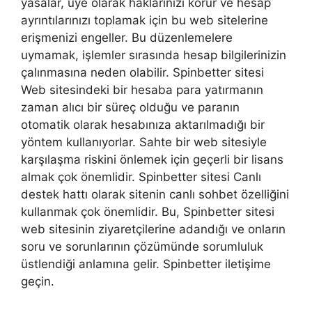
yasalar, üye olarak haklarınızı korur ve hesap
ayrıntılarınızı toplamak için bu web sitelerine
erişmenizi engeller. Bu düzenlemelere
uymamak, işlemler sırasında hesap bilgilerinizin
çalınmasına neden olabilir. Spinbetter sitesi
Web sitesindeki bir hesaba para yatırmanın
zaman alıcı bir süreç olduğu ve paranın
otomatik olarak hesabınıza aktarılmadığı bir
yöntem kullanıyorlar. Sahte bir web sitesiyle
karşılaşma riskini önlemek için geçerli bir lisans
almak çok önemlidir. Spinbetter sitesi Canlı
destek hattı olarak sitenin canlı sohbet özelliğini
kullanmak çok önemlidir. Bu, Spinbetter sitesi
web sitesinin ziyaretçilerine adandığı ve onların
soru ve sorunlarının çözümünde sorumluluk
üstlendiği anlamına gelir. Spinbetter iletişime
geçin.