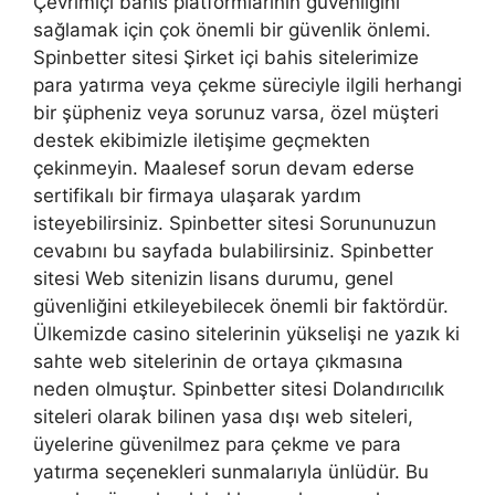
Çevrimiçi bahis platformlarının güvenliğini
sağlamak için çok önemli bir güvenlik önlemi.
Spinbetter sitesi Şirket içi bahis sitelerimize
para yatırma veya çekme süreciyle ilgili herhangi
bir şüpheniz veya sorunuz varsa, özel müşteri
destek ekibimizle iletişime geçmekten
çekinmeyin. Maalesef sorun devam ederse
sertifikalı bir firmaya ulaşarak yardım
isteyebilirsiniz. Spinbetter sitesi Sorununuzun
cevabını bu sayfada bulabilirsiniz. Spinbetter
sitesi Web sitenizin lisans durumu, genel
güvenliğini etkileyebilecek önemli bir faktördür.
Ülkemizde casino sitelerinin yükselişi ne yazık ki
sahte web sitelerinin de ortaya çıkmasına
neden olmuştur. Spinbetter sitesi Dolandırıcılık
siteleri olarak bilinen yasa dışı web siteleri,
üyelerine güvenilmez para çekme ve para
yatırma seçenekleri sunmalarıyla ünlüdür. Bu