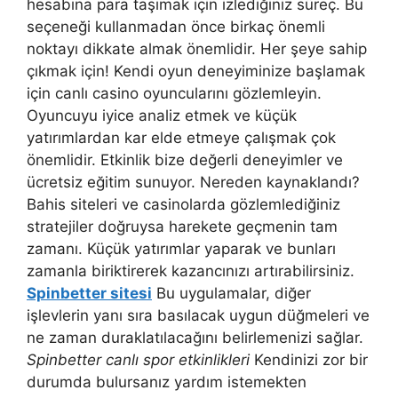
hesabına para taşımak için izlediğiniz süreç. Bu
seçeneği kullanmadan önce birkaç önemli
noktayı dikkate almak önemlidir. Her şeye sahip
çıkmak için! Kendi oyun deneyiminize başlamak
için canlı casino oyuncularını gözlemleyin.
Oyuncuyu iyice analiz etmek ve küçük
yatırımlardan kar elde etmeye çalışmak çok
önemlidir. Etkinlik bize değerli deneyimler ve
ücretsiz eğitim sunuyor. Nereden kaynaklandı?
Bahis siteleri ve casinolarda gözlemlediğiniz
stratejiler doğruysa harekete geçmenin tam
zamanı. Küçük yatırımlar yaparak ve bunları
zamanla biriktirerek kazancınızı artırabilirsiniz.
Spinbetter sitesi
Bu uygulamalar, diğer
işlevlerin yanı sıra basılacak uygun düğmeleri ve
ne zaman duraklatılacağını belirlemenizi sağlar.
Spinbetter canlı spor etkinlikleri
Kendinizi zor bir
durumda bulursanız yardım istemekten